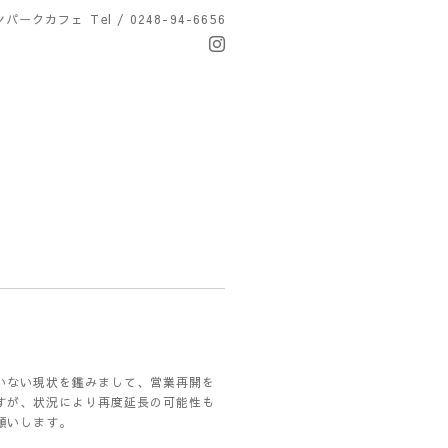
ンパークカフェ
Tel / 0248-94-6656
いない現状を鑑みまして、営業再開を
すが、状況により再度延長の可能性も
願いします。