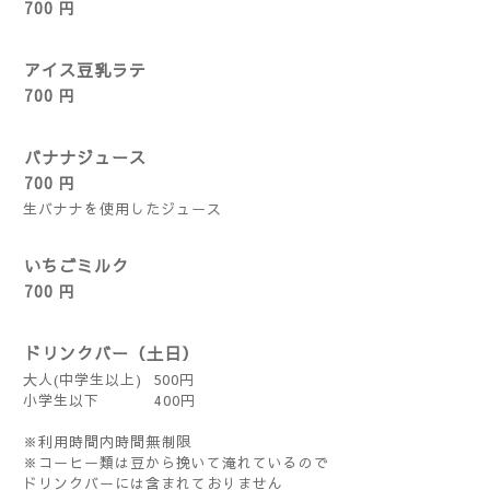
700 円
アイス豆乳ラテ
700 円
バナナジュース
700 円
生バナナを使用したジュース
いちごミルク
700 円
ドリンクバー（土日）
大人(中学生以上) 500円
小学生以下 400円
※利用時間内時間無制限
※コーヒー類は豆から挽いて淹れているので
ドリンクバーには含まれておりません