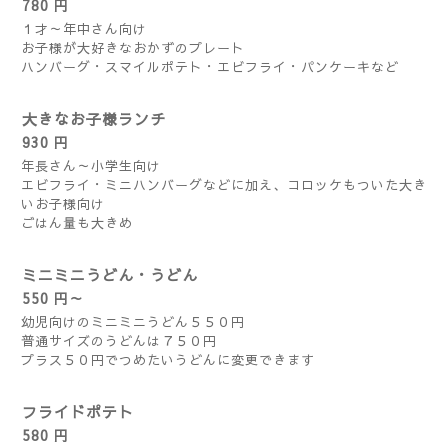
780 円
１才～年中さん向け
お子様が大好きなおかずのプレート
ハンバーグ・スマイルポテト・エビフライ・パンケーキなど
大きなお子様ランチ
930 円
年長さん～小学生向け
エビフライ・ミニハンバーグなどに加え、コロッケもついた大き
いお子様向け
ごはん量も大きめ
ミニミニうどん・うどん
550 円～
幼児向けのミニミニうどん５５０円
普通サイズのうどんは７５０円
プラス５０円でつめたいうどんに変更できます
フライドポテト
580 円