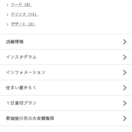
フード（9）
ドリンク（13）
デザート（2）
店舗情報
インスタグラム
インフォメーション
住まい屋きらく
１日貸切プラン
釈迦堂川花火大会観覧席