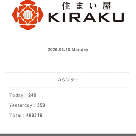
2026.08.10 Monday
カウンター
Today :
240
Yesterday :
558
Total :
488318