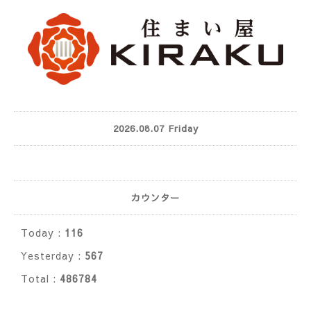
2026.08.07 Friday
カウンター
Today :
116
Yesterday :
567
Total :
486784