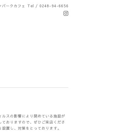
ンパークカフェ
Tel / 0248-94-6656
ィルスの影響により閉めている施設が
しておりますので、ぜひご来店くださ
を設置し、対策をとっております。